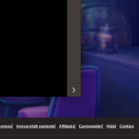
retess
Ansvarsfullt spelande
Affiliates
Casinoguider
Hjälp
Cookies