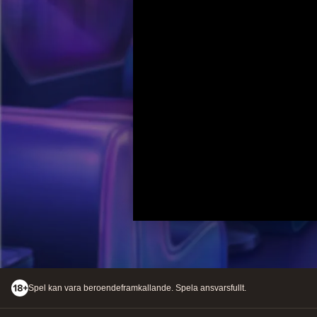
Spel kan vara beroendeframkallande. Spela ansvarsfullt.