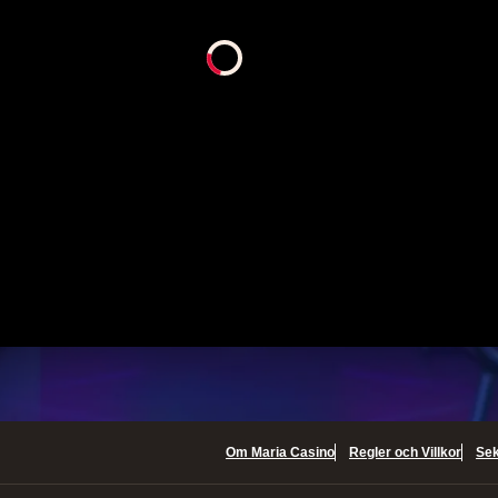
Om Maria Casino
Regler och Villkor
Sek