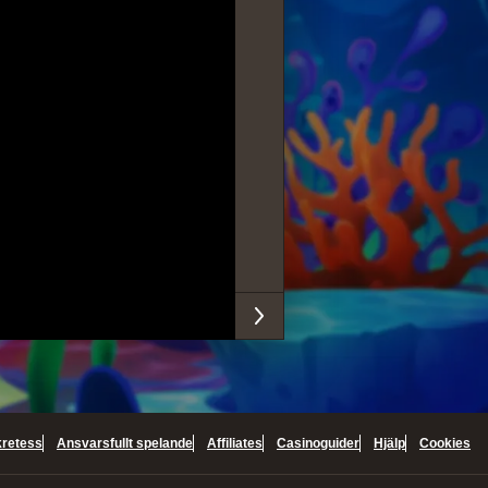
retess
Ansvarsfullt spelande
Affiliates
Casinoguider
Hjälp
Cookies