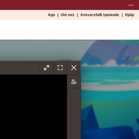
--:--
App
|
Om oss
|
Ansvarsfullt spelande
|
Hjälp