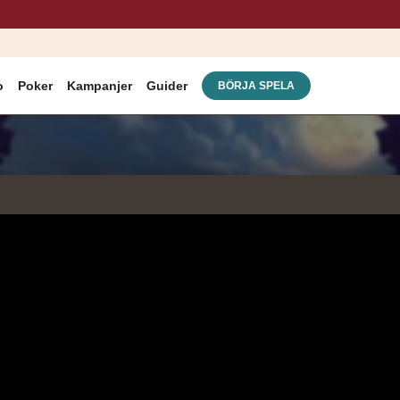
o
Poker
Kampanjer
Guider
BÖRJA SPELA