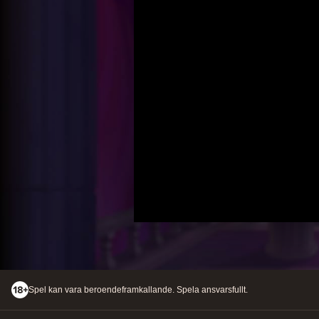
Spel kan vara beroendeframkallande. Spela ansvarsfullt.