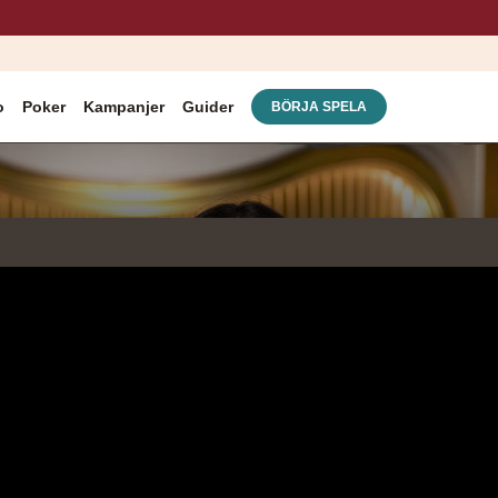
o
Poker
Kampanjer
Guider
BÖRJA SPELA