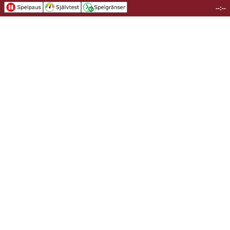
--:--