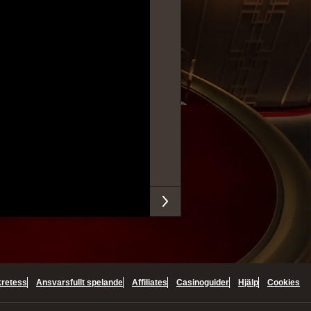
retess
Ansvarsfullt spelande
Affiliates
Casinoguider
Hjälp
Cookies