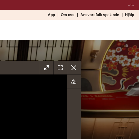
--:--
App
|
Om oss
|
Ansvarsfullt spelande
|
Hjälp