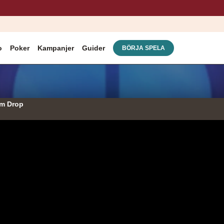
o
Poker
Kampanjer
Guider
BÖRJA SPELA
m Drop