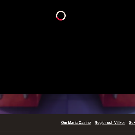
Om Maria Casino
Regler och Villkor
Sek