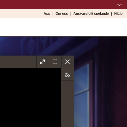
--:--
App
|
Om oss
|
Ansvarsfullt spelande
|
Hjälp