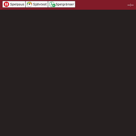
--:--