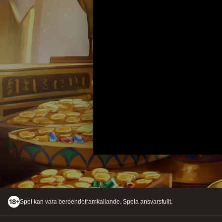
Spel kan vara beroendeframkallande. Spela ansvarsfullt.