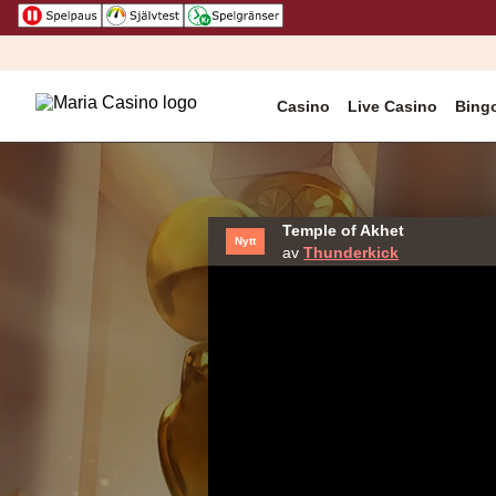
Casino
Live Casino
Bing
Temple of Akhet
Nytt
av
Thunderkick