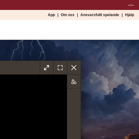
--:--
App
|
Om oss
|
Ansvarsfullt spelande
|
Hjälp