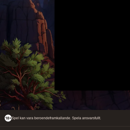
Spel kan vara beroendeframkallande. Spela ansvarsfullt.