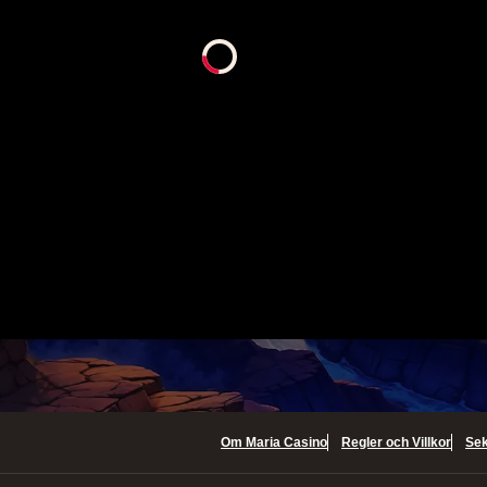
Om Maria Casino
Regler och Villkor
Sek