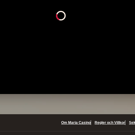
Om Maria Casino
Regler och Villkor
Sek