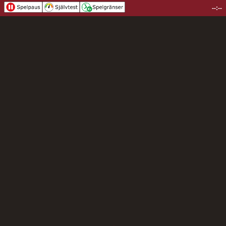
--:--