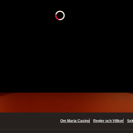
Om Maria Casino
Regler och Villkor
Sek