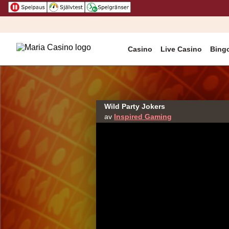
Casino
Live Casino
Bing
Wild Party Jokers
av
Inspired Gaming