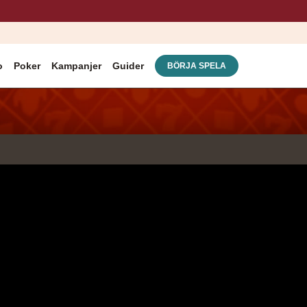
o
Poker
Kampanjer
Guider
BÖRJA SPELA