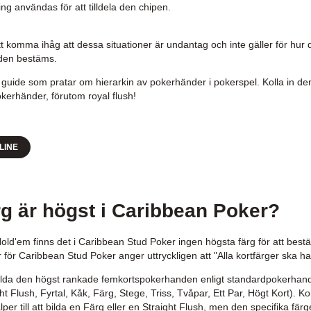
ng användas för att tilldela den chipen.
t komma ihåg att dessa situationer är undantag och inte gäller för hur 
den bestäms.
 guide som pratar om hierarkin av pokerhänder i pokerspel. Kolla in de
okerhänder, förutom royal flush!
LINE
rg är högst i Caribbean Poker?
Hold'em finns det i Caribbean Stud Poker ingen högsta färg för att bes
r för Caribbean Stud Poker anger uttryckligen att "Alla kortfärger ska 
 bilda den högst rankade femkortspokerhanden enligt standardpokerha
ht Flush, Fyrtal, Kåk, Färg, Stege, Triss, Tvåpar, Ett Par, Högt Kort). Ko
lper till att bilda en Färg eller en Straight Flush, men den specifika fär