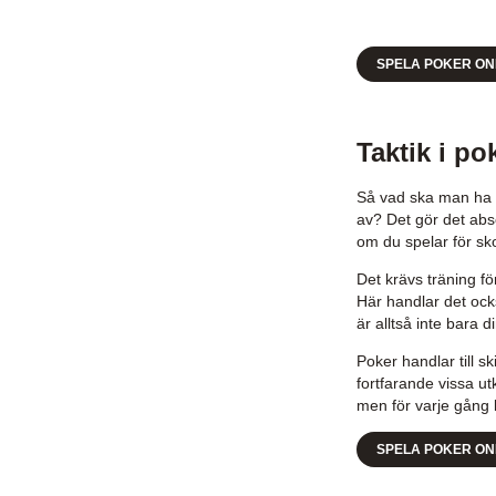
SPELA POKER ON
Taktik i po
Så vad ska man ha fö
av? Det gör det abs
om du spelar för sko
Det krävs träning för
Här handlar det ock
är alltså inte bara 
Poker handlar till 
fortfarande vissa u
men för varje gång l
SPELA POKER ON