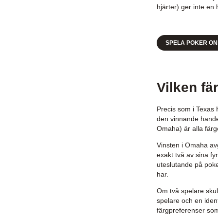
hjärter) ger inte e
SPELA POKER ON
Vilken fä
Precis som i Texas 
den vinnande hand
Omaha) är alla färge
Vinsten i Omaha av
exakt två av sina f
uteslutande på poker
har.
Om två spelare skul
spelare och en ident
färgpreferenser so