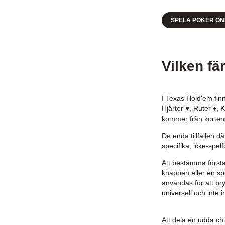
SPELA POKER ON
Vilken fä
I Texas Hold'em fin
Hjärter ♥, Ruter ♦, K
kommer från kortens 
De enda tillfällen d
specifika, icke-spelf
Att bestämma första
knappen eller en sp
användas för att br
universell och inte 
Att dela en udda chi