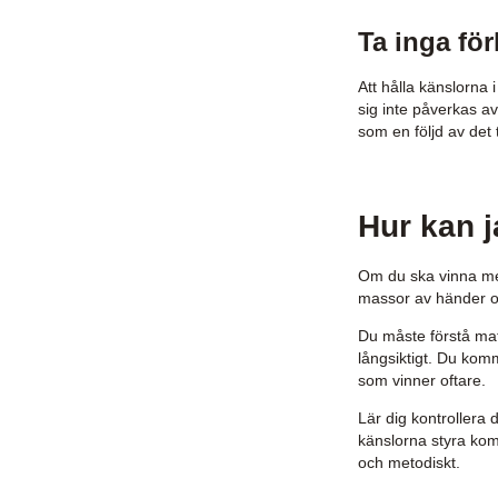
Ta inga fö
Att hålla känslorna 
sig inte påverkas av
som en följd av det 
Hur kan j
Om du ska vinna mer 
massor av händer oc
Du måste förstå mat
långsiktigt. Du kom
som vinner oftare.
Lär dig kontrollera 
känslorna styra kom
och metodiskt.