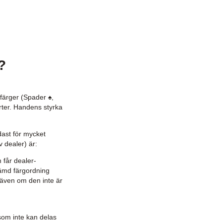
?
 färger (Spader ♠,
järter. Handens styrka
dast för mycket
v dealer) är:
 får dealer-
tämd färgordning
(även om den inte är
 som inte kan delas