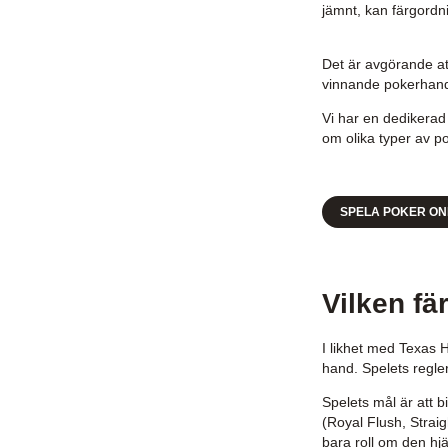
jämnt, kan färgordni
Det är avgörande at
vinnande pokerhan
Vi har en dedikerad
om olika typer av p
SPELA POKER ON
Vilken fä
I likhet med Texas 
hand. Spelets regle
Spelets mål är att
(Royal Flush, Straig
bara roll om den hjä