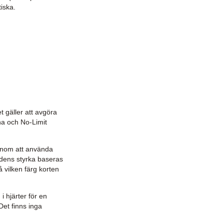
iska.
t gäller att avgöra
a och No-Limit
enom att använda
ndens styrka baseras
å vilken färg korten
 hjärter för en
Det finns inga