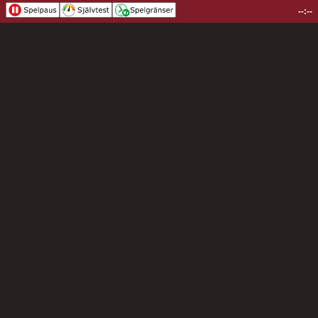
--:--