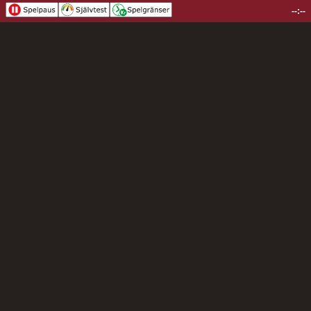
--:--