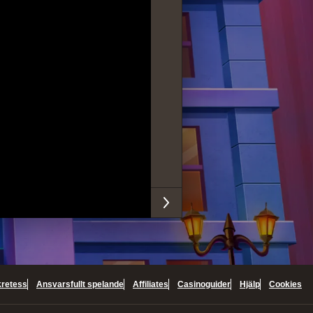
retess
Ansvarsfullt spelande
Affiliates
Casinoguider
Hjälp
Cookies