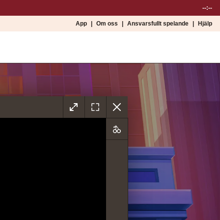
--:--
App
|
Om oss
|
Ansvarsfullt spelande
|
Hjälp