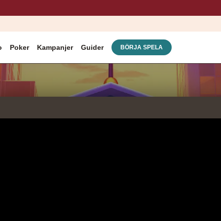
o
Poker
Kampanjer
Guider
BÖRJA SPELA