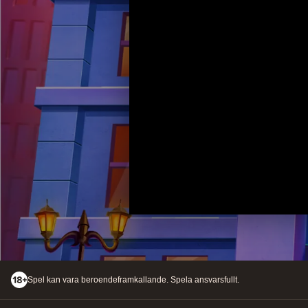
Spel kan vara beroendeframkallande. Spela ansvarsfullt.