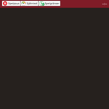
--:--