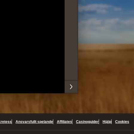
retess
Ansvarsfullt spelande
Affiliates
Casinoguider
Hjälp
Cookies