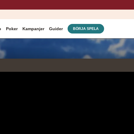
o
Poker
Kampanjer
Guider
BÖRJA SPELA