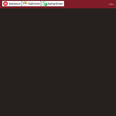
--:--