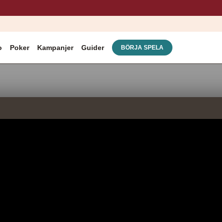
o
Poker
Kampanjer
Guider
BÖRJA SPELA