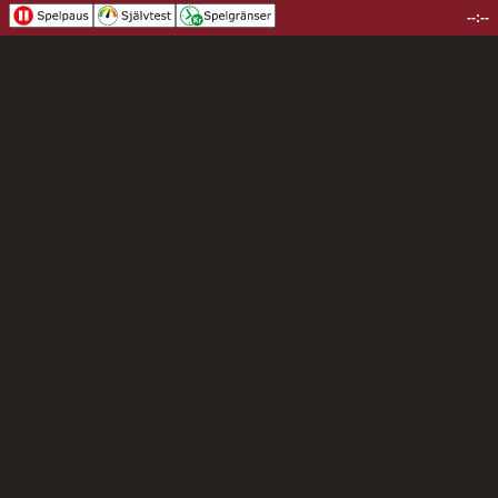
--:--