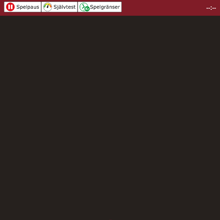
--:--