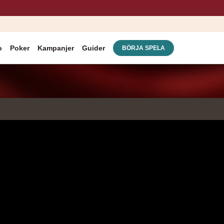
o
Poker
Kampanjer
Guider
BÖRJA SPELA