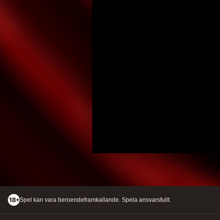
Spel kan vara beroendeframkallande. Spela ansvarsfullt.