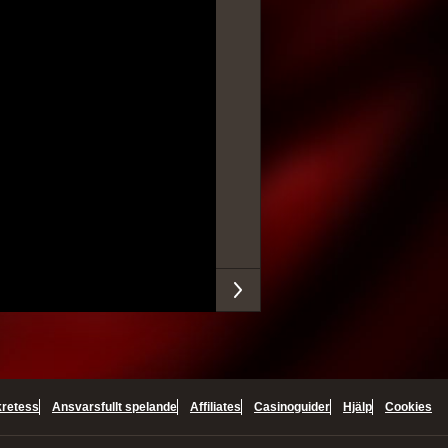
retess
Ansvarsfullt spelande
Affiliates
Casinoguider
Hjälp
Cookies