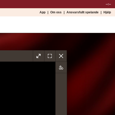
--:--
App
|
Om oss
|
Ansvarsfullt spelande
|
Hjälp