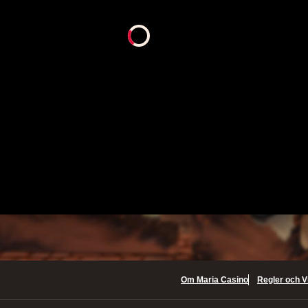
Om Maria Casino
Regler och Vi