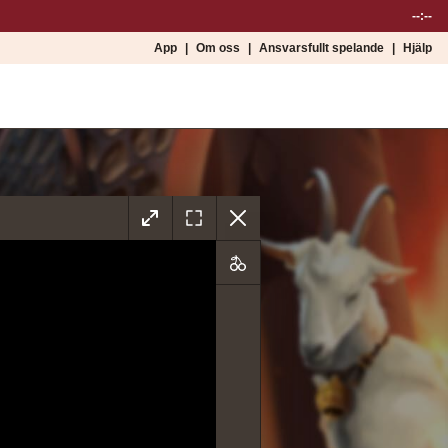
--:--
App
|
Om oss
|
Ansvarsfullt spelande
|
Hjälp