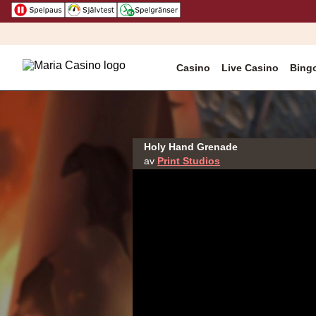
Casino
Live Casino
Bing
Holy Hand Grenade
av
Print Studios