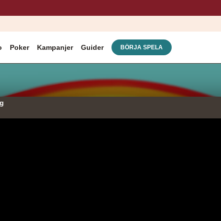
o
Poker
Kampanjer
Guider
BÖRJA SPELA
ng