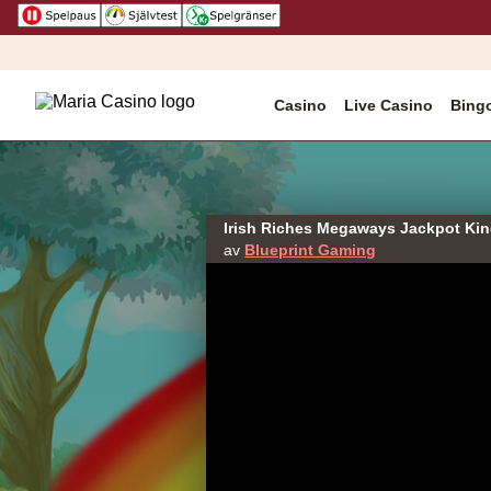
Casino
Live Casino
Bing
Irish Riches Megaways Jackpot Ki
av
Blueprint Gaming