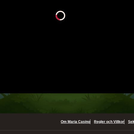
Om Maria Casino
Regler och Villkor
Sek