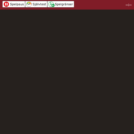
--:--