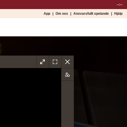
--:--
App
|
Om oss
|
Ansvarsfullt spelande
|
Hjälp