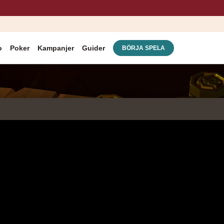
o
Poker
Kampanjer
Guider
BÖRJA SPELA