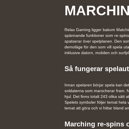
MARCHIN
Relax Gaming ligger bakom Matching 
spännande funktioner som re-spins 
spatserar över spelplanen. Den som 
demoläge för den som vill spela uta
inklusive datorn, mobilen och surfpl
Så fungerar spelau
Innan spelaren börjar spela kan det
soldaterna som marscherar fram. När
hjul. Det finns totalt 243 olika sät
Spelets symboler följer temat hela 
temat att göra och vi hittar bland
Marching re-spins 