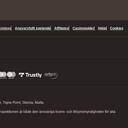
retess
Ansvarsfullt spelande
Affiliates
Casinoguider
Hjälp
Cookies
, Tigne Point, Sliema, Malta.
inspektionen är både den ansvariga licens- och tillsynsmyndigheten för alla