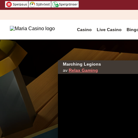
Casino
Live Casino
Bing
Marching Legions
av
Relax Gaming