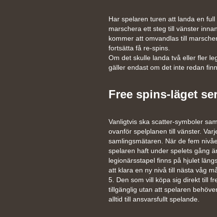
Har spelaren turen att landa en ful
marschera ett steg till vänster inna
kommer att omvandlas till marschera
fortsätta få re-spins.
Om det skulle landa två eller fler l
gäller endast om det inte redan fin
Free spins-läget se
Vanligtvis ska scatter-symboler saml
ovanför spelplanen till vänster. Va
samlingsmätaren. När de fem nivåer
spelaren haft under spelets gång är
legionärsstapel finns på hjulet längst
att klara en ny nivå till nästa våg
5. Den som vill köpa sig direkt till 
tillgänglig utan att spelaren behö
alltid till ansvarsfullt spelande.