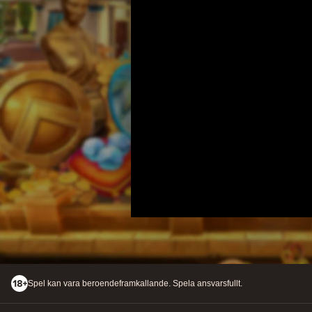
Spel kan vara beroendeframkallande. Spela ansvarsfullt.