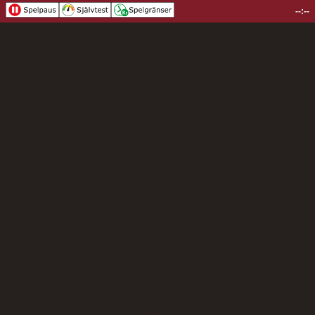
--:--