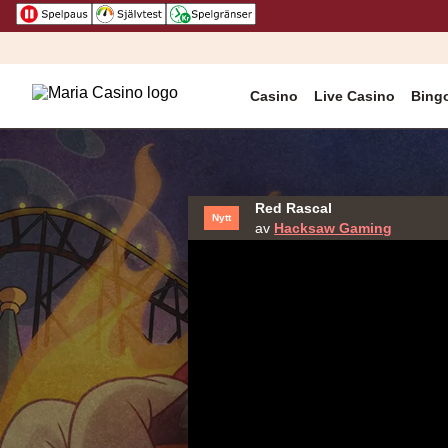
Casino
Live Casino
Bing
Red Rascal
Nytt
av
Hacksaw Gaming