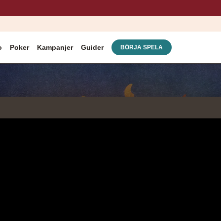
o
Poker
Kampanjer
Guider
BÖRJA SPELA