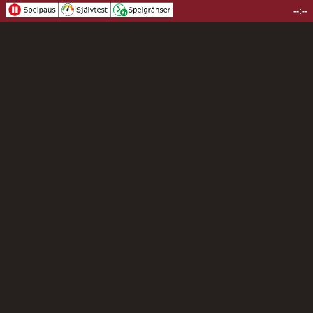
--:--