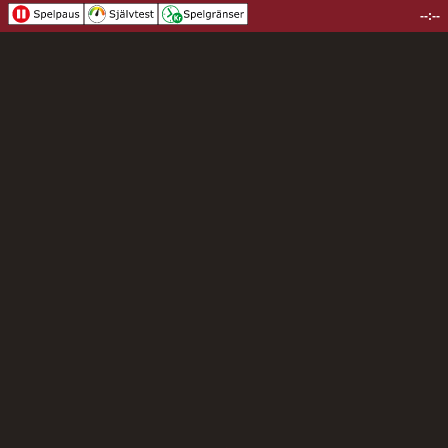
--:--