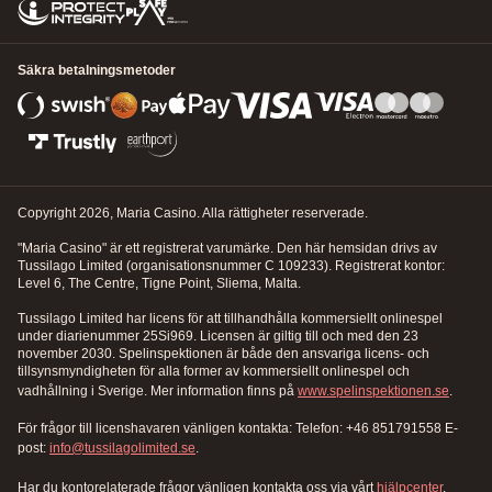
Säkra betalningsmetoder
Copyright 2026, Maria Casino. Alla rättigheter reserverade.
"Maria Casino" är ett registrerat varumärke. Den här hemsidan drivs av
Tussilago Limited (organisationsnummer C 109233). Registrerat kontor:
Level 6, The Centre, Tigne Point, Sliema, Malta.
Tussilago Limited har licens för att tillhandhålla kommersiellt onlinespel
under diarienummer 25Si969. Licensen är giltig till och med den 23
november 2030. Spelinspektionen är både den ansvariga licens- och
tillsynsmyndigheten för alla former av kommersiellt onlinespel och
vadhållning i Sverige. Mer information finns på
www.spelinspektionen.se
.
För frågor till licenshavaren vänligen kontakta: Telefon: +46 851791558 E-
post:
info@tussilagolimited.se
.
Har du kontorelaterade frågor vänligen kontakta oss via vårt
hjälpcenter
.