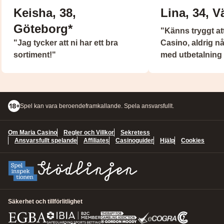
Keisha, 38,
Lina, 34, V
Göteborg*
"Känns tryggt at
"Jag tycker att ni har ett bra
Casino, aldrig n
sortiment!"
med utbetalning 
Spel kan vara beroendeframkallande. Spela ansvarsfullt.
Om Maria Casino
Regler och Villkor
Sekretess
Ansvarsfullt spelande
Affiliates
Casinoguider
Hjälp
Cookies
Säkerhet och tillförlitlighet