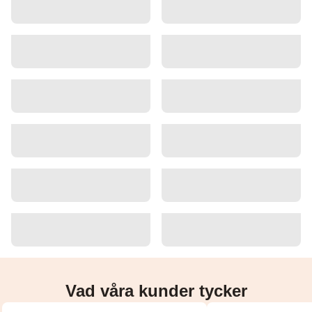
Vad våra kunder tycker