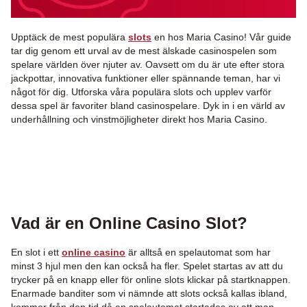
Upptäck de mest populära
slots
en hos Maria Casino! Vår guide
tar dig genom ett urval av de mest älskade casinospelen som
spelare världen över njuter av. Oavsett om du är ute efter stora
jackpottar, innovativa funktioner eller spännande teman, har vi
något för dig. Utforska våra populära slots och upplev varför
dessa spel är favoriter bland casinospelare. Dyk in i en värld av
underhållning och vinstmöjligheter direkt hos Maria Casino.
Vad är en Online Casino Slot?
En slot i ett
online casino
är alltså en spelautomat som har
minst 3 hjul men den kan också ha fler. Spelet startas av att du
trycker på en knapp eller för online slots klickar på startknappen.
Enarmade banditer som vi nämnde att slots också kallas ibland,