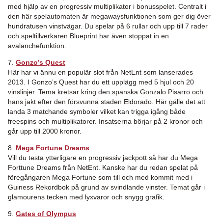
med hjälp av en progressiv multiplikator i bonusspelet. Centralt i
den här spelautomaten är megawaysfunktionen som ger dig över
hundratusen vinstvägar. Du spelar på 6 rullar och upp till 7 rader
och speltillverkaren Blueprint har även stoppat in en
avalanchefunktion.
7.
Gonzo’s Quest
Här har vi ännu en populär slot från NetEnt som lanserades
2013. I Gonzo’s Quest har du ett upplägg med 5 hjul och 20
vinslinjer. Tema kretsar kring den spanska Gonzalo Pisarro och
hans jakt efter den försvunna staden Eldorado. Här gälle det att
landa 3 matchande symboler vilket kan trigga igång både
freespins och multiplikatorer. Insatserna börjar på 2 kronor och
går upp till 2000 kronor.
8.
Mega Fortune Dreams
Vill du testa ytterligare en progressiv jackpott så har du Mega
Forttune Dreams från NetEnt. Kanske har du redan spelat på
föregångaren Mega Fortune som till och med kommit med i
Guiness Rekordbok på grund av svindlande vinster. Temat går i
glamourens tecken med lyxvaror och snygg grafik.
9.
Gates of Olympus