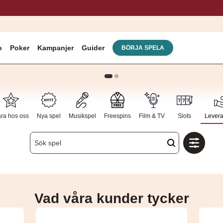
o
Poker
Kampanjer
Guider
BÖRJA SPELA
ra hos oss
Nya spel
Musikspel
Freespins
Film & TV
Slots
Levera
Vad våra kunder tycker