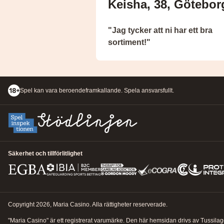
Keisha, 38, Götebor
"Jag tycker att ni har ett bra
sortiment!"
Spel kan vara beroendeframkallande. Spela ansvarsfullt.
Säkerhet och tillförlitlighet
Copyright 2026, Maria Casino. Alla rättigheter reserverade.
"Maria Casino" är ett registrerat varumärke. Den här hemsidan drivs av Tussila