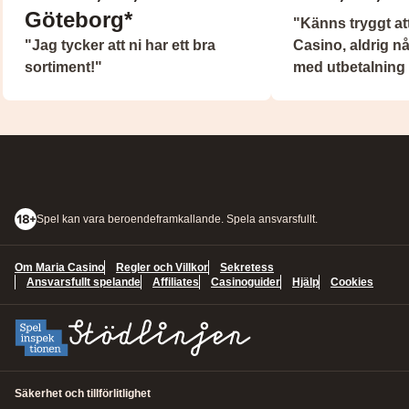
Göteborg*
"Känns tryggt at
"Jag tycker att ni har ett bra
Casino, aldrig n
sortiment!"
med utbetalning 
Spel kan vara beroendeframkallande. Spela ansvarsfullt.
Om Maria Casino
Regler och Villkor
Sekretess
Ansvarsfullt spelande
Affiliates
Casinoguider
Hjälp
Cookies
Säkerhet och tillförlitlighet