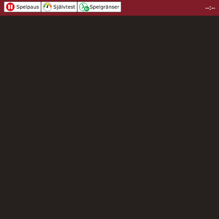
--:--