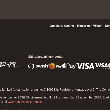
Om Maria Casino
Regler och Villkor
Sek
Säkra betalningsmetoder
go Limited (organisationsnummer C 109233). Registrerat kontor: Level 6, The Centre
r diarienummer 25Si969. Licensen är giltig till och med den 23 november 2030. Spel
nns på
www.spelinspektionen.se
.