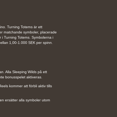
no. Turning Totems är ett
 fler matchande symboler, placerade
ser i Turning Totems. Symbolerna i
 mellan 1,00-1.000 SEK per spinn.
n. Alla Sleeping Wilds på ett
nte bonusspelet aktiveras.
els kommer att förbli aktiv tills
len ersätter alla symboler utom