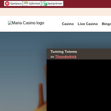
Casino
Live Casino
Bing
Turning Totems
av
Thunderkick